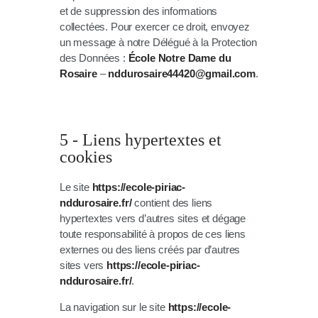
et de suppression des informations
collectées. Pour exercer ce droit, envoyez
un message à notre Délégué à la Protection
des Données :
École Notre Dame du
Rosaire
–
nddurosaire44420@gmail.com
.
5 - Liens hypertextes et
cookies
Le site
https://ecole-piriac-
nddurosaire.fr/
contient des liens
hypertextes vers d’autres sites et dégage
toute responsabilité à propos de ces liens
externes ou des liens créés par d’autres
sites vers
https://ecole-piriac-
nddurosaire.fr/
.
La navigation sur le site
https://ecole-