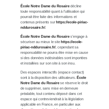
École Notre Dame du Rosaire
décline
toute responsabilité quant à l’utilisation qui
pourrait être faite des informations et
contenus présents sur
https://ecole-piriac-
nddurosaire.fr/
.
École Notre Dame du Rosaire
s’engage à
sécuriser au mieux le site
https://ecole-
piriac-nddurosaire.fr/
, cependant sa
responsabilité ne pourra être mise en cause
si des données indésirables sont importées
et installées sur son site à son insu.
Des espaces interactifs (espace contact)
sont à la disposition des utilisateurs.
École
Notre Dame du Rosaire
se réserve le droit
de supprimer, sans mise en demeure
préalable, tout contenu déposé dans cet
espace qui contreviendrait à la législation
applicable en France, en particulier aux