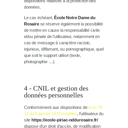
dispositions relatives à la protection des
données.
Le cas échéant,
École Notre Dame du
Rosaire
se réserve également la possibilité
de mettre en cause la responsabilité civile
et/ou pénale de l’utilisateur, notamment en
cas de message à caractère raciste,
injurieux, diffamant, ou pornographique, quel
que soit le support utilisé (texte,
photographie …).
4 - CNIL et gestion des
données personnelles
Conformément aux dispositions de
la loi 78-
17 du 6 janvier 1978 modifiée
, l’utilisateur du
site
https://ecole-piriac-nddurosaire.fr/
dispose d’un droit d’accès, de modification