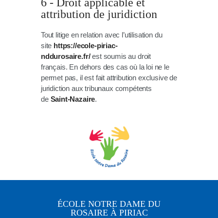
6 - Droit applicable et
attribution de juridiction
Tout litige en relation avec l’utilisation du
site
https://ecole-piriac-
nddurosaire.fr/
est soumis au droit
français. En dehors des cas où la loi ne le
permet pas, il est fait attribution exclusive de
juridiction aux tribunaux compétents
de
Saint-Nazaire
.
ÉCOLE NOTRE DAME DU
ROSAIRE À PIRIAC